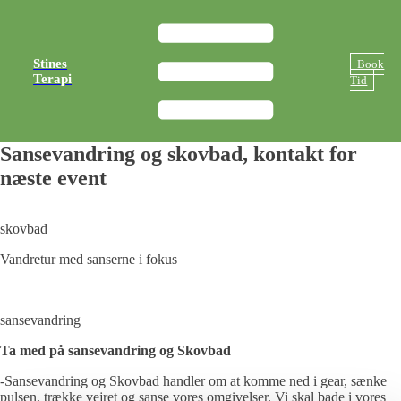
Stines
Book
Terapi
Tid
Sansevandring og skovbad, kontakt for
næste event
skovbad
Vandretur med sanserne i fokus
sansevandring
Ta med på sansevandring og Skovbad
-Sansevandring og Skovbad handler om at komme ned i gear, sænke
pulsen, trække vejret og sanse vores omgivelser. Vi skal bade i vores